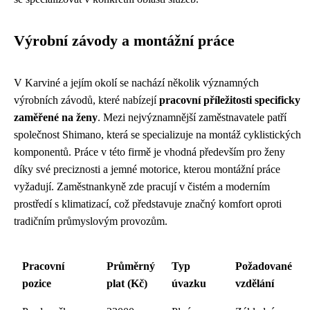
Výrobní závody a montážní práce
V Karviné a jejím okolí se nachází několik významných
výrobních závodů, které nabízejí
pracovní příležitosti specificky
zaměřené na ženy
. Mezi nejvýznamnější zaměstnavatele patří
společnost Shimano, která se specializuje na montáž cyklistických
komponentů. Práce v této firmě je vhodná především pro ženy
díky své preciznosti a jemné motorice, kterou montážní práce
vyžadují. Zaměstnankyně zde pracují v čistém a moderním
prostředí s klimatizací, což představuje značný komfort oproti
tradičním průmyslovým provozům.
Pracovní
Průměrný
Typ
Požadované
pozice
plat (Kč)
úvazku
vzdělání