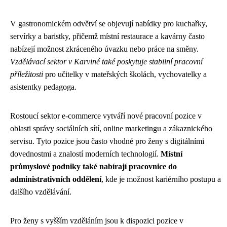
V gastronomickém odvětví se objevují nabídky pro kuchařky,
servírky a baristky, přičemž místní restaurace a kavárny často
nabízejí možnost zkráceného úvazku nebo práce na směny.
Vzdělávací sektor v Karviné také poskytuje stabilní pracovní
příležitosti
pro učitelky v mateřských školách, vychovatelky a
asistentky pedagoga.
Rostoucí sektor e-commerce vytváří nové pracovní pozice v
oblasti správy sociálních sítí, online marketingu a zákaznického
servisu. Tyto pozice jsou často vhodné pro ženy s digitálními
dovednostmi a znalostí moderních technologií.
Místní
průmyslové podniky také nabírají pracovnice do
administrativních oddělení
, kde je možnost kariérního postupu a
dalšího vzdělávání.
Pro ženy s vyšším vzděláním jsou k dispozici pozice v