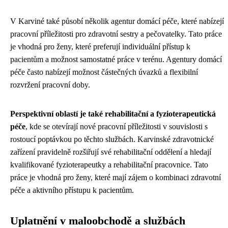
V Karviné také působí několik agentur domácí péče, které nabízejí
pracovní příležitosti pro zdravotní sestry a pečovatelky. Tato práce
je vhodná pro ženy, které preferují individuální přístup k
pacientům a možnost samostatné práce v terénu. Agentury domácí
péče často nabízejí možnost částečných úvazků a flexibilní
rozvržení pracovní doby.
Perspektivní oblastí je také rehabilitační a fyzioterapeutická
péče
, kde se otevírají nové pracovní příležitosti v souvislosti s
rostoucí poptávkou po těchto službách. Karvinské zdravotnické
zařízení pravidelně rozšiřují své rehabilitační oddělení a hledají
kvalifikované fyzioterapeutky a rehabilitační pracovnice. Tato
práce je vhodná pro ženy, které mají zájem o kombinaci zdravotní
péče a aktivního přístupu k pacientům.
Uplatnění v maloobchodě a službách