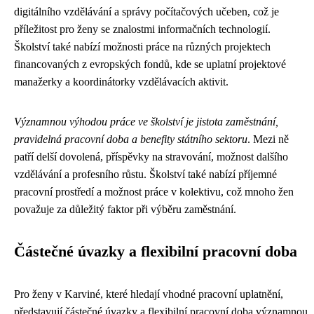
digitálního vzdělávání a správy počítačových učeben, což je
příležitost pro ženy se znalostmi informačních technologií.
Školství také nabízí možnosti práce na různých projektech
financovaných z evropských fondů, kde se uplatní projektové
manažerky a koordinátorky vzdělávacích aktivit.
Významnou výhodou práce ve školství je jistota zaměstnání,
pravidelná pracovní doba a benefity státního sektoru
. Mezi ně
patří delší dovolená, příspěvky na stravování, možnost dalšího
vzdělávání a profesního růstu. Školství také nabízí příjemné
pracovní prostředí a možnost práce v kolektivu, což mnoho žen
považuje za důležitý faktor při výběru zaměstnání.
Částečné úvazky a flexibilní pracovní doba
Pro ženy v Karviné, které hledají vhodné pracovní uplatnění,
představují částečné úvazky a flexibilní pracovní doba významnou