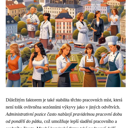
Důležitým faktorem je také stabilita těchto pracovních míst, která
není tolik ovlivněna sezónními výkyvy jako v jiných odvětvích.
Administrativní pozice často nabízejí pravidelnou pracovní dobu
od pondělí do pátku
, což umožňuje lepší sladění pracovního a