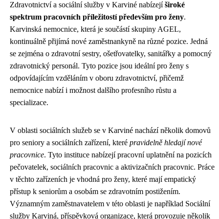
Zdravotnictví a sociální služby v Karviné nabízejí
široké
spektrum pracovních příležitostí především pro ženy
.
Karvinská nemocnice, která je součástí skupiny AGEL,
kontinuálně přijímá nové zaměstnankyně na různé pozice. Jedná
se zejména o zdravotní sestry, ošetřovatelky, sanitářky a pomocný
zdravotnický personál. Tyto pozice jsou ideální pro ženy s
odpovídajícím vzděláním v oboru zdravotnictví, přičemž
nemocnice nabízí i možnost dalšího profesního růstu a
specializace.
V oblasti sociálních služeb se v Karviné nachází několik domovů
pro seniory a sociálních zařízení, které
pravidelně hledají nové
pracovnice
. Tyto instituce nabízejí pracovní uplatnění na pozicích
pečovatelek, sociálních pracovnic a aktivizačních pracovnic. Práce
v těchto zařízeních je vhodná pro ženy, které mají empatický
přístup k seniorům a osobám se zdravotním postižením.
Významným zaměstnavatelem v této oblasti je například Sociální
služby Karviná, příspěvková organizace, která provozuje několik