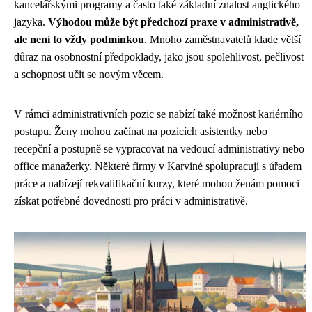
kancelářskými programy a často také základní znalost anglického
jazyka.
Výhodou může být předchozí praxe v administrativě,
ale není to vždy podmínkou
. Mnoho zaměstnavatelů klade větší
důraz na osobnostní předpoklady, jako jsou spolehlivost, pečlivost
a schopnost učit se novým věcem.
V rámci administrativních pozic se nabízí také možnost kariérního
postupu. Ženy mohou začínat na pozicích asistentky nebo
recepční a postupně se vypracovat na vedoucí administrativy nebo
office manažerky. Některé firmy v Karviné spolupracují s úřadem
práce a nabízejí rekvalifikační kurzy, které mohou ženám pomoci
získat potřebné dovednosti pro práci v administrativě.