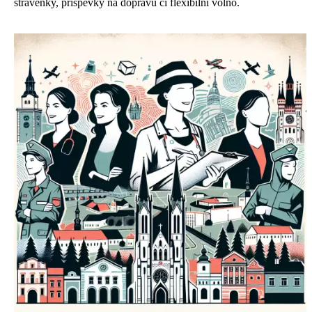
stravenky, příspěvky na dopravu či flexibilní volno.