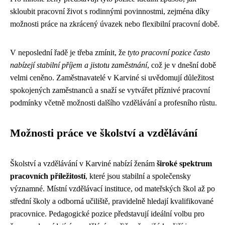
skloubit pracovní život s rodinnými povinnostmi, zejména díky
možnosti práce na zkrácený úvazek nebo flexibilní pracovní době.
V neposlední řadě je třeba zmínit, že
tyto pracovní pozice často
nabízejí stabilní příjem a jistotu zaměstnání
, což je v dnešní době
velmi ceněno. Zaměstnavatelé v Karviné si uvědomují důležitost
spokojených zaměstnanců a snaží se vytvářet příznivé pracovní
podmínky včetně možnosti dalšího vzdělávání a profesního růstu.
Možnosti práce ve školství a vzdělávání
Školství a vzdělávání v Karviné nabízí ženám
široké spektrum
pracovních příležitostí
, které jsou stabilní a společensky
významné. Místní vzdělávací instituce, od mateřských škol až po
střední školy a odborná učiliště, pravidelně hledají kvalifikované
pracovnice. Pedagogické pozice představují ideální volbu pro