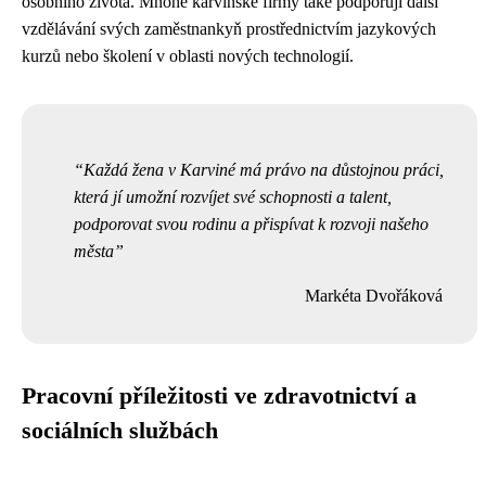
osobního života. Mnohé karvinské firmy také podporují další
vzdělávání svých zaměstnankyň prostřednictvím jazykových
kurzů nebo školení v oblasti nových technologií.
Každá žena v Karviné má právo na důstojnou práci,
která jí umožní rozvíjet své schopnosti a talent,
podporovat svou rodinu a přispívat k rozvoji našeho
města
Markéta Dvořáková
Pracovní příležitosti ve zdravotnictví a
sociálních službách