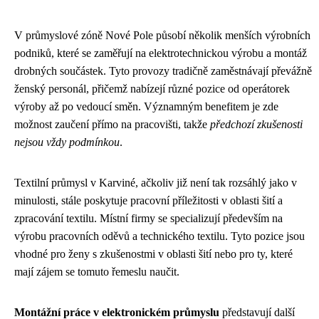
V průmyslové zóně Nové Pole působí několik menších výrobních
podniků, které se zaměřují na elektrotechnickou výrobu a montáž
drobných součástek. Tyto provozy tradičně zaměstnávají převážně
ženský personál, přičemž nabízejí různé pozice od operátorek
výroby až po vedoucí směn. Významným benefitem je zde
možnost zaučení přímo na pracovišti, takže
předchozí zkušenosti
nejsou vždy podmínkou
.
Textilní průmysl v Karviné, ačkoliv již není tak rozsáhlý jako v
minulosti, stále poskytuje pracovní příležitosti v oblasti šití a
zpracování textilu. Místní firmy se specializují především na
výrobu pracovních oděvů a technického textilu. Tyto pozice jsou
vhodné pro ženy s zkušenostmi v oblasti šití nebo pro ty, které
mají zájem se tomuto řemeslu naučit.
Montážní práce v elektronickém průmyslu
představují další