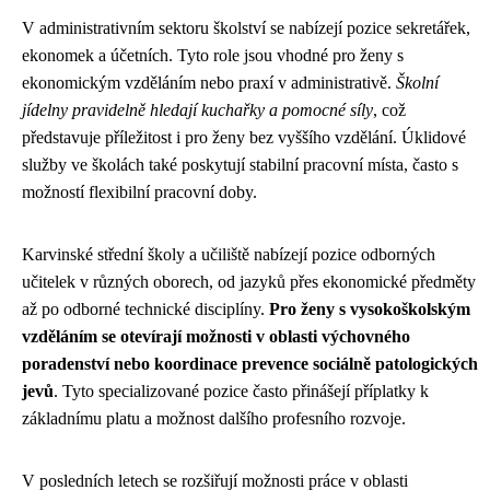
V administrativním sektoru školství se nabízejí pozice sekretářek,
ekonomek a účetních. Tyto role jsou vhodné pro ženy s
ekonomickým vzděláním nebo praxí v administrativě.
Školní
jídelny pravidelně hledají kuchařky a pomocné síly
, což
představuje příležitost i pro ženy bez vyššího vzdělání. Úklidové
služby ve školách také poskytují stabilní pracovní místa, často s
možností flexibilní pracovní doby.
Karvinské střední školy a učiliště nabízejí pozice odborných
učitelek v různých oborech, od jazyků přes ekonomické předměty
až po odborné technické disciplíny.
Pro ženy s vysokoškolským
vzděláním se otevírají možnosti v oblasti výchovného
poradenství nebo koordinace prevence sociálně patologických
jevů
. Tyto specializované pozice často přinášejí příplatky k
základnímu platu a možnost dalšího profesního rozvoje.
V posledních letech se rozšiřují možnosti práce v oblasti