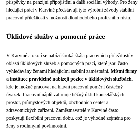
příspěvky na penzijní připojištění a další sociální výhody. Pro ženy
hledající práci v Karviné představují tyto výrobní závody stabilní
pracovní příležitosti s možností dlouhodobého profesního růstu.
Úklidové služby a pomocné práce
V Karviné a okolí se nabízí široká škála pracovních příležitostí v
oblasti úklidových služeb a pomocných prací, které jsou často
vyhledávány ženami hledajícími stabilní zaměstnání.
Místní firmy
a instituce pravidelně nabízejí pozice v úklidových službách
,
kde je možné pracovat na hlavní pracovní poměr i částečný
úvazek. Pracovní náplň zahrnuje běžný úklid kancelářských
prostor, průmyslových objektů, obchodních center a
zdravotnických zařízení. Zaměstnavatelé v Karviné často
poskytují flexibilní pracovní dobu, což je výhodné zejména pro
ženy s rodinnými povinnostmi.