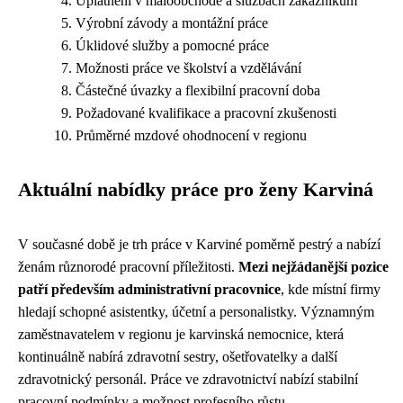
Uplatnění v maloobchodě a službách zákazníkům
Výrobní závody a montážní práce
Úklidové služby a pomocné práce
Možnosti práce ve školství a vzdělávání
Částečné úvazky a flexibilní pracovní doba
Požadované kvalifikace a pracovní zkušenosti
Průměrné mzdové ohodnocení v regionu
Aktuální nabídky práce pro ženy Karviná
V současné době je trh práce v Karviné poměrně pestrý a nabízí
ženám různorodé pracovní příležitosti.
Mezi nejžádanější pozice
patří především administrativní pracovnice
, kde místní firmy
hledají schopné asistentky, účetní a personalistky. Významným
zaměstnavatelem v regionu je karvinská nemocnice, která
kontinuálně nabírá zdravotní sestry, ošetřovatelky a další
zdravotnický personál. Práce ve zdravotnictví nabízí stabilní
pracovní podmínky a možnost profesního růstu.