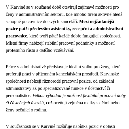
V Karviné se v současné době otevírají zajímavé možnosti pro
ženy v administrativním sektoru, kde mnoho firem aktivně hledá
schopné pracovnice do svých kanceláří.
Mezi nejžádanější
pozice patří především asistentky, recepční a administrativní
pracovnice
, které tvoří páteř každé dobře fungující společnosti.
Místní firmy nabízejí stabilní pracovní podmínky s možností
profesního růstu a dalšího vzdělávání.
Práce v administrativě představuje ideální volbu pro ženy, které
preferují práci v příjemném kancelářském prostředí. Karvinské
společnosti nabízejí různorodé pracovní pozice, od základní
administrativy až po specializované funkce v účetnictví či
personalistice.
Velkou výhodou je možnost flexibilní pracovní doby
či částečných úvazků
, což oceňují zejména matky s dětmi nebo
ženy pečující o rodinu.
V současnosti se v Karviné rozšiřuje nabídka pozic v oblasti