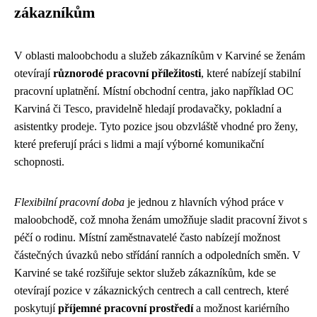
zákazníkům
V oblasti maloobchodu a služeb zákazníkům v Karviné se ženám
otevírají
různorodé pracovní příležitosti
, které nabízejí stabilní
pracovní uplatnění. Místní obchodní centra, jako například OC
Karviná či Tesco, pravidelně hledají prodavačky, pokladní a
asistentky prodeje. Tyto pozice jsou obzvláště vhodné pro ženy,
které preferují práci s lidmi a mají výborné komunikační
schopnosti.
Flexibilní pracovní doba
je jednou z hlavních výhod práce v
maloobchodě, což mnoha ženám umožňuje sladit pracovní život s
péčí o rodinu. Místní zaměstnavatelé často nabízejí možnost
částečných úvazků nebo střídání ranních a odpoledních směn. V
Karviné se také rozšiřuje sektor služeb zákazníkům, kde se
otevírají pozice v zákaznických centrech a call centrech, které
poskytují
příjemné pracovní prostředí
a možnost kariérního