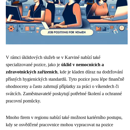
V rámci úklidových služeb se v Karviné nabízí také
specializované pozice, jako je
úklid v nemocnicích a
zdravotnických zařízeních
, kde je kladen důraz na dodržování
přísných hygienických standardů. Tyto pozice jsou lépe finančně
ohodnoceny a často zahrnují příplatky za práci o víkendech či
svátcích. Zaměstnavatelé poskytují potřebné školení a ochranné
pracovní pomůcky.
Mnoho firem v regionu nabízí také možnost kariérního postupu,
kdy se osvědčené pracovnice mohou vypracovat na pozice