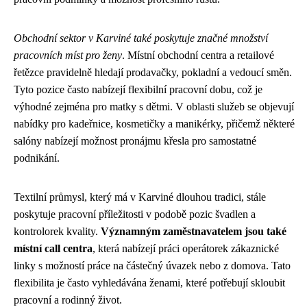
Obchodní sektor v Karviné také poskytuje značné množství
pracovních míst pro ženy
. Místní obchodní centra a retailové
řetězce pravidelně hledají prodavačky, pokladní a vedoucí směn.
Tyto pozice často nabízejí flexibilní pracovní dobu, což je
výhodné zejména pro matky s dětmi. V oblasti služeb se objevují
nabídky pro kadeřnice, kosmetičky a manikérky, přičemž některé
salóny nabízejí možnost pronájmu křesla pro samostatné
podnikání.
Textilní průmysl, který má v Karviné dlouhou tradici, stále
poskytuje pracovní příležitosti v podobě pozic švadlen a
kontrolorek kvality.
Významným zaměstnavatelem jsou také
místní call centra
, která nabízejí práci operátorek zákaznické
linky s možností práce na částečný úvazek nebo z domova. Tato
flexibilita je často vyhledávána ženami, které potřebují skloubit
pracovní a rodinný život.