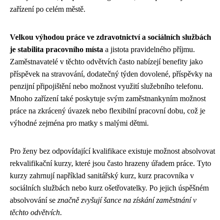
zařízení po celém městě.
Velkou výhodou práce ve zdravotnictví a sociálních službách
je stabilita pracovního místa
a jistota pravidelného příjmu.
Zaměstnavatelé v těchto odvětvích často nabízejí benefity jako
příspěvek na stravování, dodatečný týden dovolené, příspěvky na
penzijní připojištění nebo možnost využití služebního telefonu.
Mnoho zařízení také poskytuje svým zaměstnankyním možnost
práce na zkrácený úvazek nebo flexibilní pracovní dobu, což je
výhodné zejména pro matky s malými dětmi.
Pro ženy bez odpovídající kvalifikace existuje možnost absolvovat
rekvalifikační kurzy, které jsou často hrazeny úřadem práce. Tyto
kurzy zahrnují například sanitářský kurz, kurz pracovníka v
sociálních službách nebo kurz ošetřovatelky. Po jejich úspěšném
absolvování se
značně zvyšují šance na získání zaměstnání v
těchto odvětvích
.