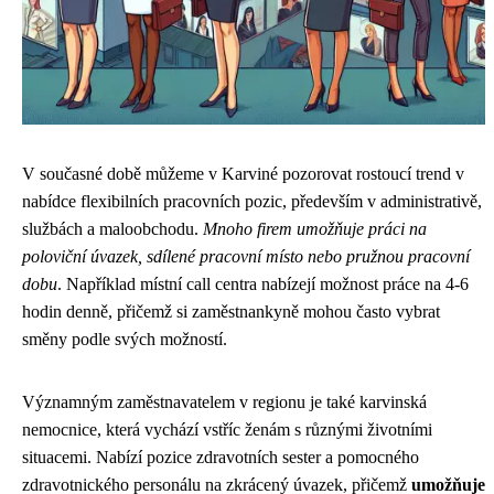
V současné době můžeme v Karviné pozorovat rostoucí trend v
nabídce flexibilních pracovních pozic, především v administrativě,
službách a maloobchodu.
Mnoho firem umožňuje práci na
poloviční úvazek, sdílené pracovní místo nebo pružnou pracovní
dobu
. Například místní call centra nabízejí možnost práce na 4-6
hodin denně, přičemž si zaměstnankyně mohou často vybrat
směny podle svých možností.
Významným zaměstnavatelem v regionu je také karvinská
nemocnice, která vychází vstříc ženám s různými životními
situacemi. Nabízí pozice zdravotních sester a pomocného
zdravotnického personálu na zkrácený úvazek, přičemž
umožňuje