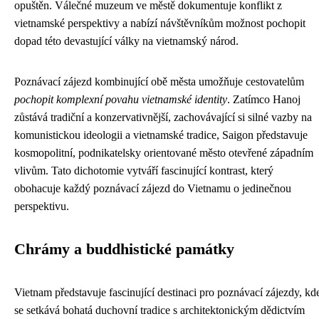
opuštěn. Válečné muzeum ve městě dokumentuje konflikt z
vietnamské perspektivy a nabízí návštěvníkům možnost pochopit
dopad této devastující války na vietnamský národ.
Poznávací zájezd kombinující obě města umožňuje cestovatelům
pochopit komplexní povahu vietnamské identity
. Zatímco Hanoj
zůstává tradiční a konzervativnější, zachovávající si silné vazby na
komunistickou ideologii a vietnamské tradice, Saigon představuje
kosmopolitní, podnikatelsky orientované město otevřené západním
vlivům. Tato dichotomie vytváří fascinující kontrast, který
obohacuje každý poznávací zájezd do Vietnamu o jedinečnou
perspektivu.
Chrámy a buddhistické památky
Vietnam představuje fascinující destinaci pro poznávací zájezdy, kd
se setkává bohatá duchovní tradice s architektonickým dědictvím