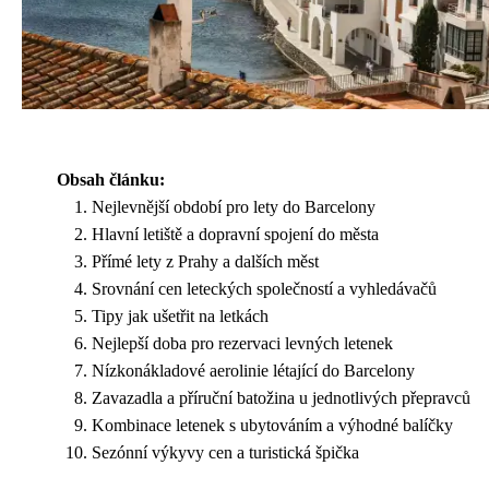
Obsah článku:
Nejlevnější období pro lety do Barcelony
Hlavní letiště a dopravní spojení do města
Přímé lety z Prahy a dalších měst
Srovnání cen leteckých společností a vyhledávačů
Tipy jak ušetřit na letkách
Nejlepší doba pro rezervaci levných letenek
Nízkonákladové aerolinie létající do Barcelony
Zavazadla a příruční batožina u jednotlivých přepravců
Kombinace letenek s ubytováním a výhodné balíčky
Sezónní výkyvy cen a turistická špička