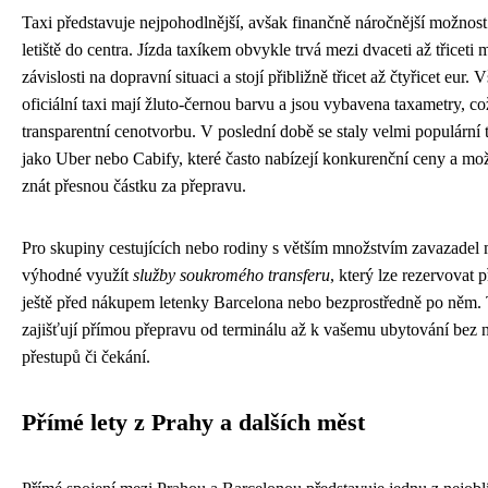
Taxi představuje nejpohodlnější, avšak finančně náročnější možnost
letiště do centra. Jízda taxíkem obvykle trvá mezi dvaceti až třiceti
závislosti na dopravní situaci a stojí přibližně třicet až čtyřicet eur.
oficiální taxi mají žluto-černou barvu a jsou vybavena taxametry, co
transparentní cenotvorbu. V poslední době se staly velmi populární 
jako Uber nebo Cabify, které často nabízejí konkurenční ceny a m
znát přesnou částku za přepravu.
Pro skupiny cestujících nebo rodiny s větším množstvím zavazadel
výhodné využít
služby soukromého transferu
, který lze rezervovat 
ještě před nákupem letenky Barcelona nebo bezprostředně po něm. 
zajišťují přímou přepravu od terminálu až k vašemu ubytování bez n
přestupů či čekání.
Přímé lety z Prahy a dalších měst