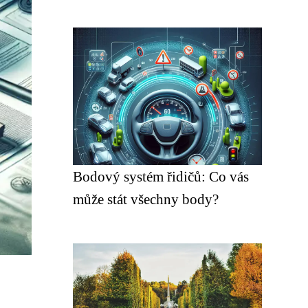
Bodový systém řidičů: Co vás
může stát všechny body?