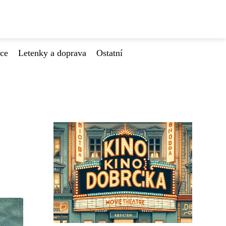
ace
Letenky a doprava
Ostatní