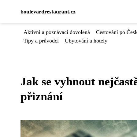
boulevardrestaurant.cz
Aktivní a poznávací dovolená
Cestování po Čes
Tipy a průvodci
Ubytování a hotely
Jak se vyhnout nejčas
přiznání