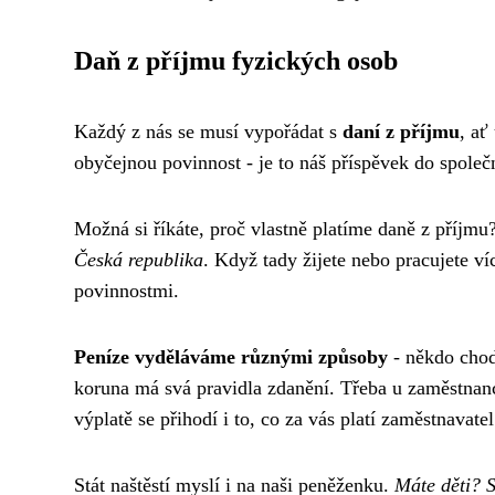
Daň z příjmu fyzických osob
Každý z nás se musí vypořádat s
daní z příjmu
, ať
obyčejnou povinnost - je to náš příspěvek do společn
Možná si říkáte, proč vlastně platíme daně z příjmu
Česká republika
. Když tady žijete nebo pracujete v
povinnostmi.
Peníze vyděláváme různými způsoby
- někdo chod
koruna má svá pravidla zdanění. Třeba u zaměstnan
výplatě se přihodí i to, co za vás platí zaměstnavatel
Stát naštěstí myslí i na naši peněženku.
Máte děti? S